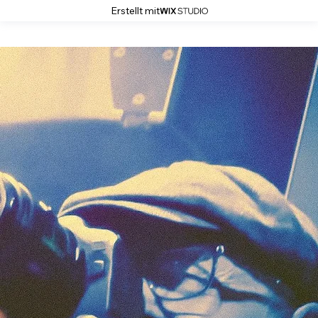
Erstellt mit
Markus Steinbach